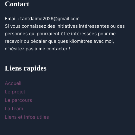
Contact
Email :
tantdaime2026@gmail.com
Si vous connaissez des initiatives intéressantes ou des
personnes qui pourraient être intéressées pour me
recevoir ou pédaler quelques kilomètres avec moi,
n'hésitez pas à me contacter !
Liens rapides
Accueil
Le projet
Le parcours
La team
Liens et infos utiles