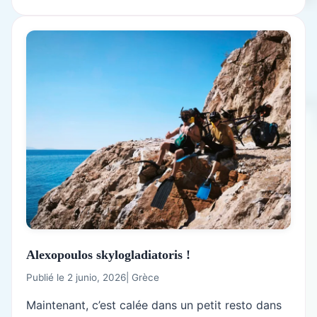
Alexopoulos skylogladiatoris !
Publié le 2 junio, 2026
|
Grèce
Maintenant, c’est calée dans un petit resto dans