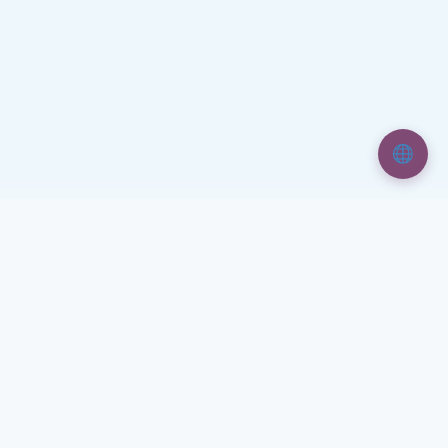
Paginación
1
de
2
entradas
3