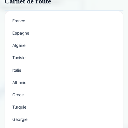
Carnet de route
France
Espagne
Algérie
Tunisie
Italie
Albanie
Grèce
Turquie
Géorgie