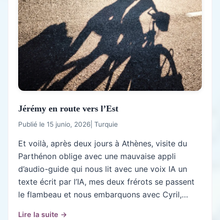
Jérémy en route vers l’Est
Publié le 15 junio, 2026
|
Turquie
Et voilà, après deux jours à Athènes, visite du
Parthénon oblige avec une mauvaise appli
d’audio-guide qui nous lit avec une voix IA un
texte écrit par l’IA, mes deux frérots se passent
le flambeau et nous embarquons avec Cyril,…
Lire la suite →