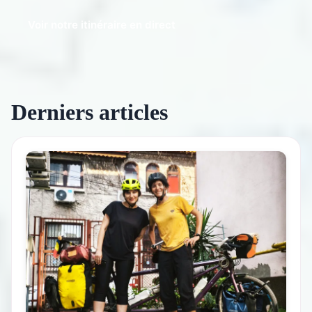
Voir notre itinéraire en direct
Derniers articles